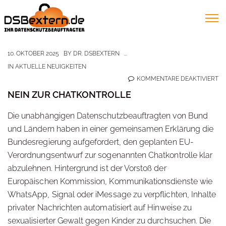
10. OKTOBER 2025
BY
DR. DSBEXTERN
IN
AKTUELLE NEUIGKEITEN
FÜ
KOMMENTARE DEAKTIVIERT
NE
NEIN ZUR CHATKONTROLLE
Z
Die unabhängigen Datenschutzbeauftragten von Bund
CH
und Ländern haben in einer gemeinsamen Erklärung die
Bundesregierung aufgefordert, den geplanten EU-
Verordnungsentwurf zur sogenannten Chatkontrolle klar
abzulehnen. Hintergrund ist der Vorstoß der
Europäischen Kommission, Kommunikationsdienste wie
WhatsApp, Signal oder iMessage zu verpflichten, Inhalte
privater Nachrichten automatisiert auf Hinweise zu
sexualisierter Gewalt gegen Kinder zu durchsuchen. Die