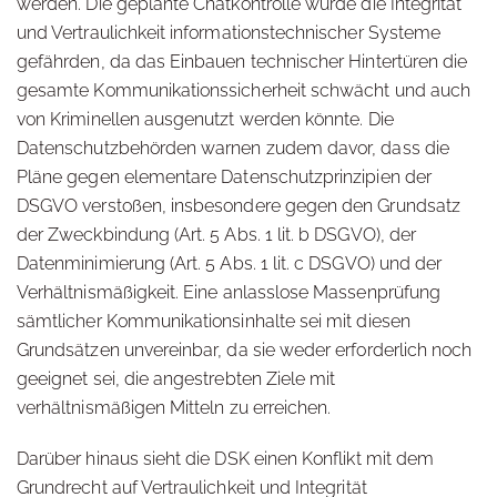
werden. Die geplante Chatkontrolle würde die Integrität
und Vertraulichkeit informationstechnischer Systeme
gefährden, da das Einbauen technischer Hintertüren die
gesamte Kommunikationssicherheit schwächt und auch
von Kriminellen ausgenutzt werden könnte. Die
Datenschutzbehörden warnen zudem davor, dass die
Pläne gegen elementare Datenschutzprinzipien der
DSGVO verstoßen, insbesondere gegen den Grundsatz
der Zweckbindung (Art. 5 Abs. 1 lit. b DSGVO), der
Datenminimierung (Art. 5 Abs. 1 lit. c DSGVO) und der
Verhältnismäßigkeit. Eine anlasslose Massenprüfung
sämtlicher Kommunikationsinhalte sei mit diesen
Grundsätzen unvereinbar, da sie weder erforderlich noch
geeignet sei, die angestrebten Ziele mit
verhältnismäßigen Mitteln zu erreichen.
Darüber hinaus sieht die DSK einen Konflikt mit dem
Grundrecht auf Vertraulichkeit und Integrität