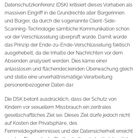
Datenschutzkonferenz (DSK) kritisiert dieses Vorhaben als
massiven Eingriff in die Grundrechte aller Bürgerinnen
und Bürger, da durch die sogenannte Client-Side-
Scanning-Technologie sämtliche Kommunikation schon
vor der Verschlüsselung überprüft würde. Damit würde
das Prinzip der Ende-zu-Ende-Verschlüsselung faktisch
ausgehebelt, da die Inhalte der Nachrichten vor dem
Absenden analysiert werden. Dies käme einer
anlasslosen und flächendeckenden Überwachung gleich
und stelle eine unverhältnismäßige Verarbeitung
personenbezogener Daten dar.
Die DSK betont ausdrücklich, dass der Schutz von
Kindern vor sexuellem Missbrauch ein zentrales
gesellschaftliches Ziel sei. Dieses Ziel dürfe jedoch nicht
auf Kosten der Privatsphäre, des
Fernmeldegeheimnisses und der Datensicherheit erreicht