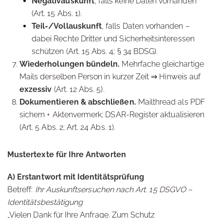
Negativauskunft
, falls keine Daten vorhanden
(Art. 15 Abs. 1).
Teil-/Vollauskunft
, falls Daten vorhanden –
dabei Rechte Dritter und Sicherheitsinteressen
schützen (Art. 15 Abs. 4; § 34 BDSG).
Wiederholungen bündeln.
Mehrfache gleichartige
Mails derselben Person in kurzer Zeit ⇒ Hinweis auf
exzessiv
(Art. 12 Abs. 5).
Dokumentieren & abschließen.
Mailthread als PDF
sichern + Aktenvermerk; DSAR-Register aktualisieren
(Art. 5 Abs. 2; Art. 24 Abs. 1).
Mustertexte für Ihre Antworten
A) Erstantwort mit Identitätsprüfung
Betreff:
Ihr Auskunftsersuchen nach Art. 15 DSGVO –
Identitätsbestätigung
„Vielen Dank für Ihre Anfrage. Zum Schutz