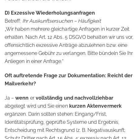
D) Exzessive Wiederholungsanfragen
Betreff:
Ihr Auskunftsersuchen – Häufigkeit
„Wir haben mehrere gleichartige Anfragen in kurzer Zeit
erhalten. Nach Art. 12 Abs. 5 DSGVO behalten wir uns vor,
offensichtlich exzessive Anträge abzulehnen bzw. eine
angemessene Gebühr zu verlangen. Bitte bündeln Sie Ihr
Anliegen in einer Anfrage.“
Oft auftretende Frage zur Dokumentation: Reicht der
Mailverkehr?
Ja –
wenn
er
vollständig und nachvollziehbar
abgelegt wird und Sie einen
kurzen Aktenvermerk
ergänzen. Darin sollten stehen: Eingang/Frist,
Identitätsprüfung, geprüfte Systeme und Ergebnis,
Entscheidung mit Rechtsgrund (z. B. Negativauskunft;
Schutz Dritter nach Art. 15 Abs. 4; exzessiv nach Art. 12