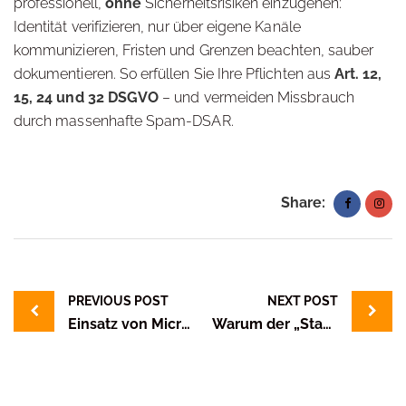
professionell,
ohne
Sicherheitsrisiken einzugehen:
Identität verifizieren, nur über eigene Kanäle
kommunizieren, Fristen und Grenzen beachten, sauber
dokumentieren. So erfüllen Sie Ihre Pflichten aus
Art. 12,
15, 24 und 32 DSGVO
– und vermeiden Missbrauch
durch massenhafte Spam-DSAR.
Share:
Post
navigation
PREVIOUS POST
NEXT POST
Einsatz von Microsoft Copilot und der EU AI Act – Datenschutz für Unternehmen
Warum der „Stand der Technik“ bei Datenschutz und Informationssicherheit unverzichtbar ist