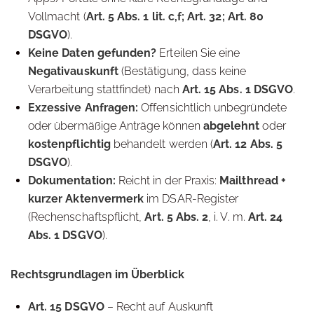
Vollmacht (
Art. 5 Abs. 1 lit. c,f; Art. 32; Art. 80
DSGVO
).
Keine Daten gefunden?
Erteilen Sie eine
Negativauskunft
(Bestätigung, dass keine
Verarbeitung stattfindet) nach
Art. 15 Abs. 1 DSGVO
.
Exzessive Anfragen:
Offensichtlich unbegründete
oder übermäßige Anträge können
abgelehnt
oder
kostenpflichtig
behandelt werden (
Art. 12 Abs. 5
DSGVO
).
Dokumentation:
Reicht in der Praxis:
Mailthread +
kurzer Aktenvermerk
im DSAR-Register
(Rechenschaftspflicht,
Art. 5 Abs. 2
, i. V. m.
Art. 24
Abs. 1 DSGVO
).
Rechtsgrundlagen im Überblick
Art. 15 DSGVO
– Recht auf Auskunft