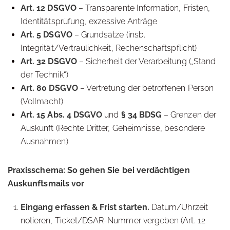
Art. 12 DSGVO
– Transparente Information, Fristen,
Identitätsprüfung, exzessive Anträge
Art. 5 DSGVO
– Grundsätze (insb.
Integrität/Vertraulichkeit, Rechenschaftspflicht)
Art. 32 DSGVO
– Sicherheit der Verarbeitung („Stand
der Technik“)
Art. 80 DSGVO
– Vertretung der betroffenen Person
(Vollmacht)
Art. 15 Abs. 4 DSGVO
und
§ 34 BDSG
– Grenzen der
Auskunft (Rechte Dritter, Geheimnisse, besondere
Ausnahmen)
Praxisschema: So gehen Sie bei verdächtigen
Auskunftsmails vor
Eingang erfassen & Frist starten.
Datum/Uhrzeit
notieren, Ticket/DSAR-Nummer vergeben (Art. 12