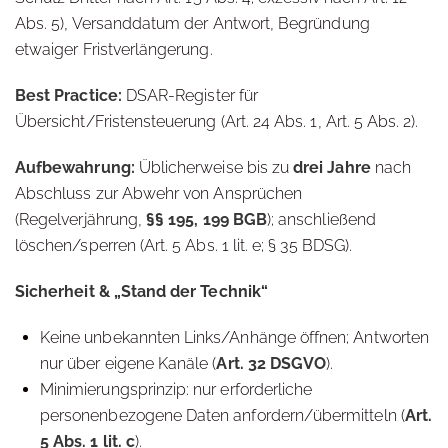
Abs. 5), Versanddatum der Antwort, Begründung
etwaiger Fristverlängerung.
Best Practice:
DSAR-Register für
Übersicht/Fristensteuerung (Art. 24 Abs. 1, Art. 5 Abs. 2).
Aufbewahrung:
Üblicherweise bis zu
drei Jahre
nach
Abschluss zur Abwehr von Ansprüchen
(Regelverjährung,
§§ 195, 199 BGB
); anschließend
löschen/sperren (Art. 5 Abs. 1 lit. e; § 35 BDSG).
Sicherheit & „Stand der Technik“
Keine unbekannten Links/Anhänge öffnen; Antworten
nur über eigene Kanäle (
Art. 32 DSGVO
).
Minimierungsprinzip: nur erforderliche
personenbezogene Daten anfordern/übermitteln (
Art.
5 Abs. 1 lit. c
).