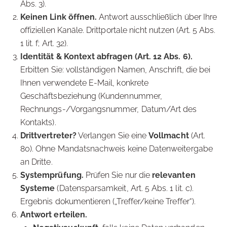
Abs. 3).
Keinen Link öffnen.
Antwort ausschließlich über Ihre
offiziellen Kanäle. Drittportale nicht nutzen (Art. 5 Abs.
1 lit. f; Art. 32).
Identität & Kontext abfragen (Art. 12 Abs. 6).
Erbitten Sie: vollständigen Namen, Anschrift, die bei
Ihnen verwendete E-Mail, konkrete
Geschäftsbeziehung (Kundennummer,
Rechnungs-/Vorgangsnummer, Datum/Art des
Kontakts).
Drittvertreter?
Verlangen Sie eine
Vollmacht
(Art.
80). Ohne Mandatsnachweis keine Datenweitergabe
an Dritte.
Systemprüfung.
Prüfen Sie nur die
relevanten
Systeme
(Datensparsamkeit, Art. 5 Abs. 1 lit. c).
Ergebnis dokumentieren („Treffer/keine Treffer“).
Antwort erteilen.