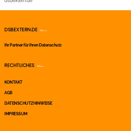
dsbextern.de
DSBEXTERN.DE
Ihr Partner für Ihren Datenschutz
RECHTLICHES
KONTAKT
AGB
DATENSCHUTZHINWEISE
IMPRESSUM